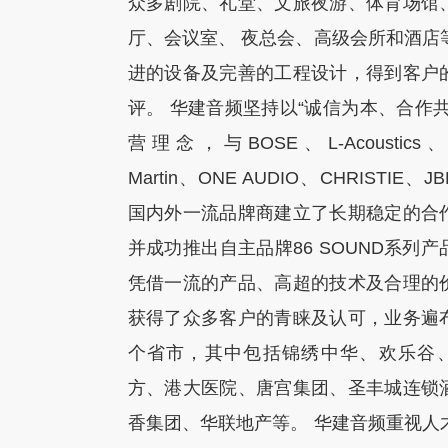
众多剧院、礼堂、文旅夜游、体育场馆
厅、会议室、 夜总会、高级会所和酒店
进的设备及完善的工程设计，得到客户
评。 华建音频坚持以“诚信为本、合作共
营理念，与BOSE、L-Acoustics
Martin、ONE AUDIO、CHRISTIE、
国内外一流品牌商建立了长期稳定的合
并成功推出自主品牌86 SOUND系列
凭借一流的产品、高超的技术及合理的
获得了众多客户的青睐及认可，业务遍
个省市，其中包括锦绣中华、欢乐谷
方、港大医院、唐宫集团、圣丰城连锁
香集团、华联地产等。 华建音频重视人