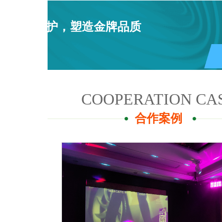
用心呵护，塑造金牌品质
COOPERATION CA
合作案例