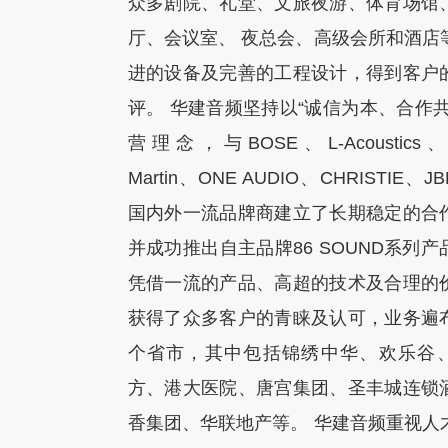
众多剧院、礼堂、文旅夜游、体育场馆
厅、会议室、 夜总会、高级会所和酒店
进的设备及完善的工程设计，得到客户
评。 华建音频坚持以“诚信为本、合作共
营理念，与BOSE、L-Acoustics
Martin、ONE AUDIO、CHRISTIE、
国内外一流品牌商建立了长期稳定的合
并成功推出自主品牌86 SOUND系列
凭借一流的产品、高超的技术及合理的
获得了众多客户的青睐及认可，业务遍
个省市，其中包括锦绣中华、欢乐谷
方、港大医院、唐宫集团、圣丰城连锁
香集团、华联地产等。 华建音频重视人