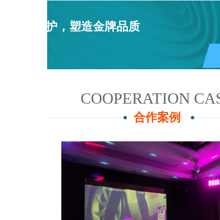
用心呵护，塑造金牌品质
COOPERATION CA
合作案例