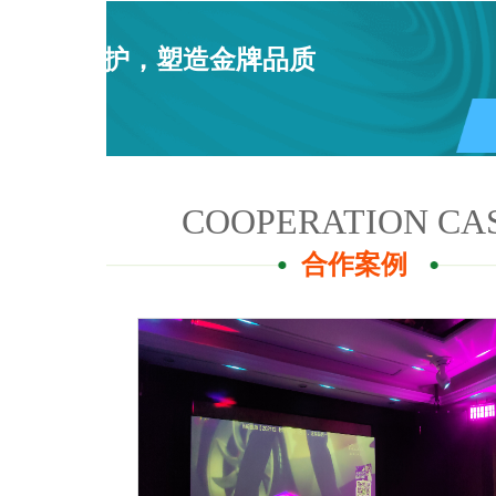
用心呵护，塑造金牌品质
COOPERATION CA
合作案例