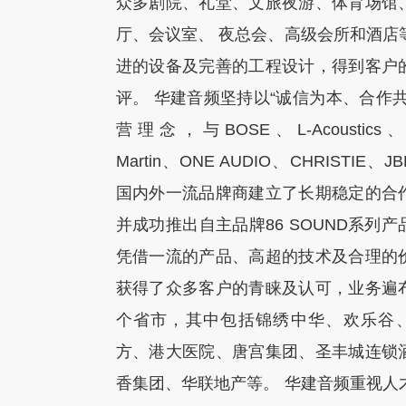
众多剧院、礼堂、文旅夜游、体育场馆
厅、会议室、 夜总会、高级会所和酒店
进的设备及完善的工程设计，得到客户
评。 华建音频坚持以“诚信为本、合作共
营理念，与BOSE、L-Acoustics
Martin、ONE AUDIO、CHRISTIE、
国内外一流品牌商建立了长期稳定的合
并成功推出自主品牌86 SOUND系列
凭借一流的产品、高超的技术及合理的
获得了众多客户的青睐及认可，业务遍
个省市，其中包括锦绣中华、欢乐谷
方、港大医院、唐宫集团、圣丰城连锁
香集团、华联地产等。 华建音频重视人