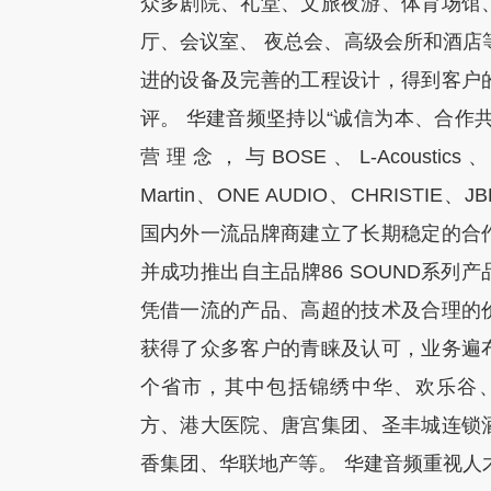
众多剧院、礼堂、文旅夜游、体育场馆
厅、会议室、 夜总会、高级会所和酒店
进的设备及完善的工程设计，得到客户
评。 华建音频坚持以“诚信为本、合作共
营理念，与BOSE、L-Acoustics
Martin、ONE AUDIO、CHRISTIE、
国内外一流品牌商建立了长期稳定的合
并成功推出自主品牌86 SOUND系列
凭借一流的产品、高超的技术及合理的
获得了众多客户的青睐及认可，业务遍
个省市，其中包括锦绣中华、欢乐谷
方、港大医院、唐宫集团、圣丰城连锁
香集团、华联地产等。 华建音频重视人